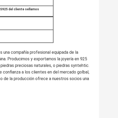
S925 del cliente sellamos
 es una compañía profesional equipada de la
hina. Producimos y exportamos la joyería en 925
n piedras preciosas naturales, o piedras syntehtic.
de confianza a los clientes en del mercado golbal,
to de la producción ofrece a nuestros socios una