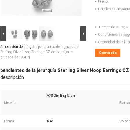
Precio:
Detalles de empaqu
Tiempo de entrega:
Condiciones de pag
Capacidad de la fue
Ampliación de imagen :
pendientes de la jerarquía
Sterling Silver Hoop Earrings CZ de los pájaros
Contacto
gruesos de 10.41g
pendientes de la jerarquía Sterling Silver Hoop Earrings CZ
descripción
925 Sterling Silver
Meterial:
Platear
Forma:
Red
Color d