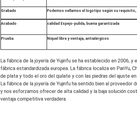
Grabado
Podemos sellamos el logotipo según su requisito, 
Acabado
calidad Espejo-pulida, buena garantizada
Prueba
Níquel libre y ventaja, antialérgicos
La fábrica de la joyería de Yujinfu se ha establecido en 2006, y
fábrica estandardizada europea. La fábrica localiza en PanYu, C
de plata y todo el oro del quilate y con las piedras del ajuste e
La fábrica de la joyería de Yujinfu ha sentido bien al proveedor 
y nos esforzamos ofrecer de alta calidad y la baja solución cos
ventaja competitiva verdadera.