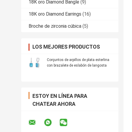
18K oro Diamond Bangle
(9)
18K oro Diamond Earrings
(16)
Broche de zirconia cúbica
(5)
LOS MEJORES PRODUCTOS
Conjuntos de arpillos de plata esterlina
con brazalete de eslabón de langosta
ESTOY EN LÍNEA PARA
CHATEAR AHORA