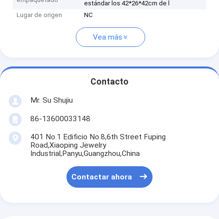
estándar los 42*26*42cm de l
Lugar de origen
NC
Vea más
Contacto
Mr. Su Shujiu
86-13600033148
401 No.1 Edificio No.8,6th Street Fuping
Road,Xiaoping Jewelry
Industrial,Panyu,Guangzhou,China
Contactar ahora