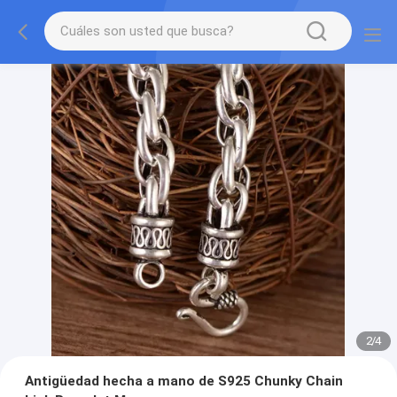
2
/
4
Antigüedad hecha a mano de S925 Chunky Chain