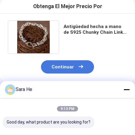
Obtenga El Mejor Precio Por
Antigüedad hecha a mano
de S925 Chunky Chain Link
Bracelet Mens
Continuar
Sara He
Productos Recomendados
9:13 PM
Good day, what product are you looking for?