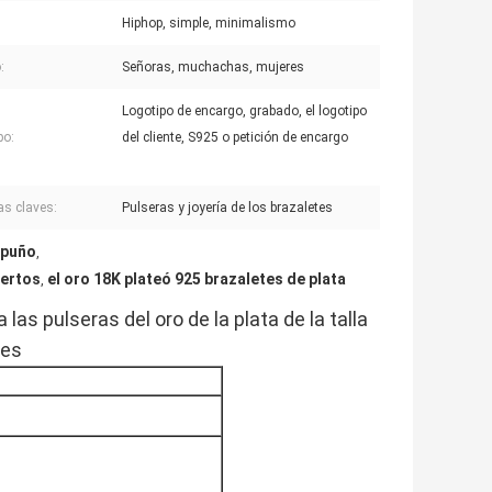
Hiphop, simple, minimalismo
:
Señoras, muchachas, mujeres
Logotipo de encargo, grabado, el logotipo
po:
del cliente, S925 o petición de encargo
as claves:
Pulseras y joyería de los brazaletes
 puño
,
iertos
el oro 18K plateó 925 brazaletes de plata
,
las pulseras del oro de la plata de la talla
tes