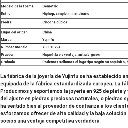
Modelo de la forma
Gemetric
Estilo
Hiphop, simple, minimalismo
Piedra
Circona cúbica
Lugar del origen
China
Marca
Yujinfu
Number modelo
YJF01879A
Prueba
Níquel libre y ventaja, antialérgicos
Grabado
Podemos sellamos el logotipo según su requisito, S
La fábrica de la joyería de Yujinfu se ha establecido 
equipada de la fábrica estandardizada europea. La fáb
Producimos y exportamos la joyería en 925 de plata y t
del ajuste en piedras preciosas naturales, o piedras sy
ha sentido bien al proveedor de confianza a los client
esforzamos ofrecer de alta calidad y la baja solución
socios una ventaja competitiva verdadera.