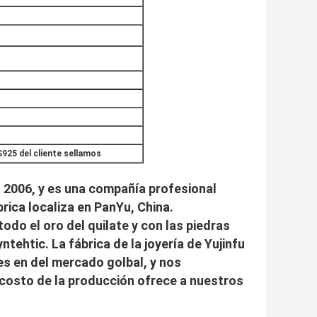
925 del cliente sellamos
en 2006, y es una compañía profesional
rica localiza en PanYu, China.
odo el oro del quilate y con las piedras
ntehtic. La fábrica de la joyería de Yujinfu
es en del mercado golbal, y nos
 costo de la producción ofrece a nuestros