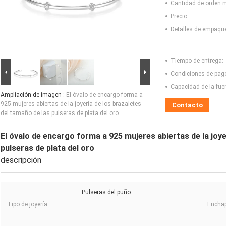
Cantidad de orden 
Precio:
Detalles de empaqu
Tiempo de entrega:
Condiciones de pag
Capacidad de la fue
Ampliación de imagen :
El óvalo de encargo forma a
925 mujeres abiertas de la joyería de los brazaletes
Contacto
del tamaño de las pulseras de plata del oro
El óvalo de encargo forma a 925 mujeres abiertas de la joye
pulseras de plata del oro
descripción
Pulseras del puño
Tipo de joyería:
Encha