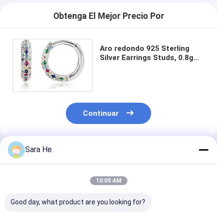
Obtenga El Mejor Precio Por
Aro redondo 925 Sterling
Silver Earrings Studs, 0.8g
Sterling Silver Huggie Hoop
Earrings
Continuar
Sara He
Productos Recomendados
10:05 AM
Good day, what product are you looking for?