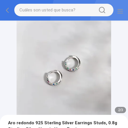
2
/
3
Aro redondo 925 Sterling Silver Earrings Studs, 0.8g