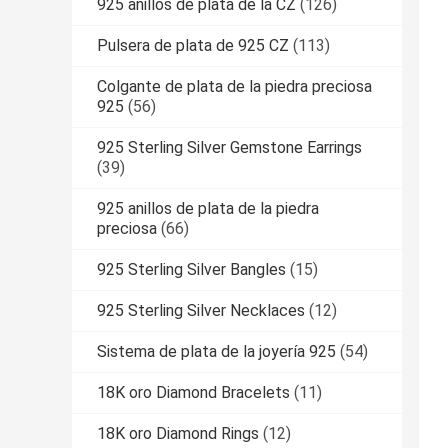
925 anillos de plata de la CZ
(126)
Pulsera de plata de 925 CZ
(113)
Colgante de plata de la piedra preciosa
925
(56)
925 Sterling Silver Gemstone Earrings
(39)
925 anillos de plata de la piedra
preciosa
(66)
925 Sterling Silver Bangles
(15)
925 Sterling Silver Necklaces
(12)
Sistema de plata de la joyería 925
(54)
18K oro Diamond Bracelets
(11)
18K oro Diamond Rings
(12)