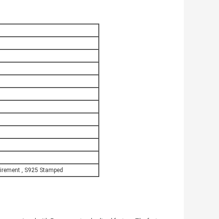
uirement , S925 Stamped