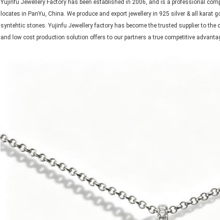
Yujinfu Jewellery Factory has been established in 2006, and is a professional co
locates in PanYu, China. We produce and export jewellery in 925 silver & all karat g
syntehtic stones. Yujinfu Jewellery factory has become the trusted supplier to the c
and low cost production solution offers to our partners a true competitive advanta