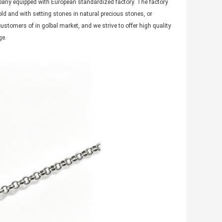
mpany equipped with European standardized factory. The factory
old and with setting stones in natural precious stones, or
ustomers of in golbal market, and we strive to offer high quality
ge.