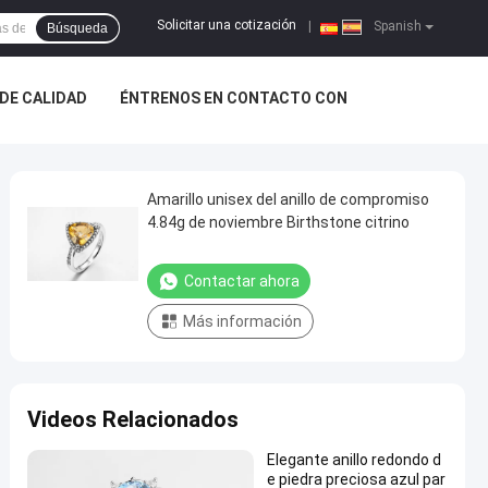
Solicitar una cotización
|
Spanish
Búsqueda
DE CALIDAD
ÉNTRENOS EN CONTACTO CON
Amarillo unisex del anillo de compromiso
4.84g de noviembre Birthstone citrino
Contactar ahora
Más información
Videos Relacionados
Elegante anillo redondo d
e piedra preciosa azul par