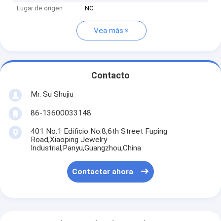
Lugar de origen
NC
Vea más
Contacto
Mr. Su Shujiu
86-13600033148
401 No.1 Edificio No.8,6th Street Fuping
Road,Xiaoping Jewelry
Industrial,Panyu,Guangzhou,China
Contactar ahora