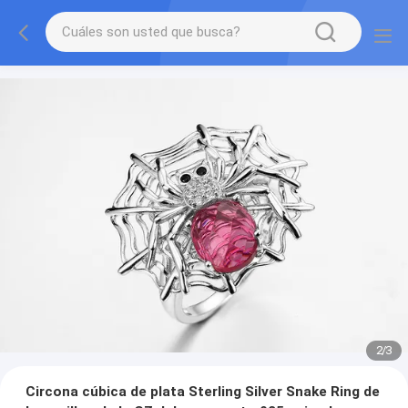
2
/
3
Circona cúbica de plata Sterling Silver Snake Ring de