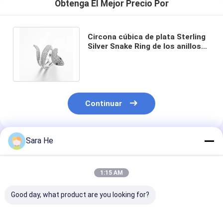
Obtenga El Mejor Precio Por
Circona cúbica de plata Sterling
Silver Snake Ring de los anillos
de la CZ del ornamento 925
animales
Continuar
Sara He
Productos Recomendados
1:15 AM
Good day, what product are you looking for?