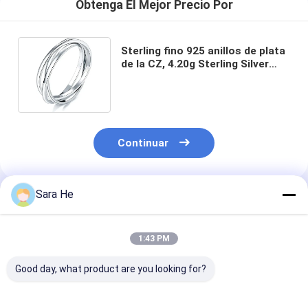
Obtenga El Mejor Precio Por
Sterling fino 925 anillos de plata
de la CZ, 4.20g Sterling Silver
Rings sólido
Continuar
Sara He
Productos Recomendados
1:43 PM
Good day, what product are you looking for?