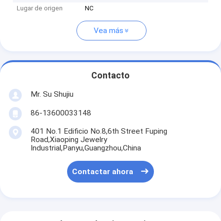
Lugar de origen
NC
Vea más
Contacto
Mr. Su Shujiu
86-13600033148
401 No.1 Edificio No.8,6th Street Fuping
Road,Xiaoping Jewelry
Industrial,Panyu,Guangzhou,China
Contactar ahora