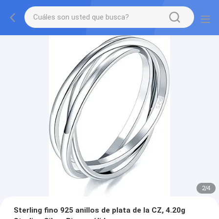
2
/
4
Sterling fino 925 anillos de plata de la CZ, 4.20g